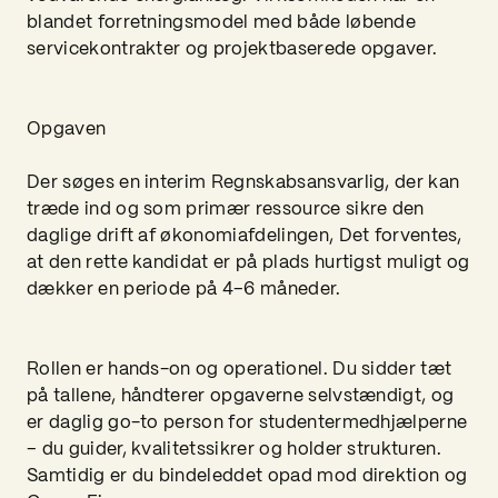
blandet forretningsmodel med både løbende
servicekontrakter og projektbaserede opgaver.
Opgaven
Der søges en interim Regnskabsansvarlig, der kan
træde ind og som primær ressource sikre den
daglige drift af økonomiafdelingen, Det forventes,
at den rette kandidat er på plads hurtigst muligt og
dækker en periode på 4–6 måneder.
Rollen er hands-on og operationel. Du sidder tæt
på tallene, håndterer opgaverne selvstændigt, og
er daglig go-to person for studentermedhjælperne
– du guider, kvalitetssikrer og holder strukturen.
Samtidig er du bindeleddet opad mod direktion og