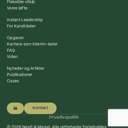
Fleksible vilkår
Vores løfte
Instant Leadership
For Kandidater
Opgaver
Karriere som interim-leder
FAQ
Viden
Nyheder og Artikler
Publikationer
Cases
Kontakt
Privatlivspolitik
© 2026 Nextt & Mason. Alle rettigheder forbeholdes.