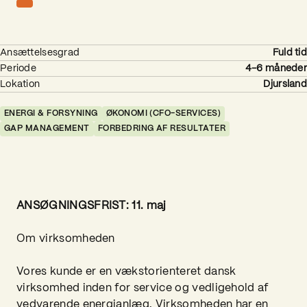
Ansættelsesgrad
Fuld tid
Periode
4-6 måneder
Lokation
Djursland
ENERGI & FORSYNING
ØKONOMI (CFO-SERVICES)
GAP MANAGEMENT
FORBEDRING AF RESULTATER
ANSØGNINGSFRIST: 11. maj
Om virksomheden
Vores kunde er en vækstorienteret dansk
virksomhed inden for service og vedligehold af
vedvarende energianlæg. Virksomheden har en