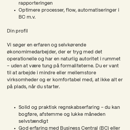
rapporteringen
Optimere processer, flow, automatiseringer i
BC m.v.
Din profil
Vi søger en erfaren og selvkørende
økonomimedarbejder, der er tryg med det
operationelle og har en naturlig autoritet i rummet
– uden at være tung på formaliteterne. Du er vant
til at arbejde i mindre eller mellemstore
virksomheder og er komfortabel med, at ikke alt er
på plads, når du starter.
Solid og praktisk regnskabserfaring – du kan
bogføre, afstemme og lukke måneden
selvstændigt
God erfaring med Business Central (BC) eller