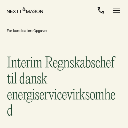
For kandidater
>
Opgaver
Interim Regnskabschef
til dansk
energiservicevirksomhe
d