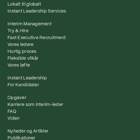
Lokalt til globalt
Instant Leadership Services
Interim Management
Try & Hire
Fast Executive Recruitment
Vores ledere
Hurtig proces
Fleksible vilkår
Vores løfte
Instant Leadership
For Kandidater
Opgaver
Karriere som interim-leder
FAQ
Viden
Nyheder og Artikler
Publikationer