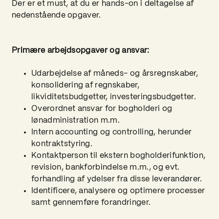
Der er et must, at du er hands-on i deltagelse af
nedenstående opgaver.
Primære arbejdsopgaver og ansvar:
Udarbejdelse af måneds- og årsregnskaber,
konsolidering af regnskaber,
likviditetsbudgetter, investeringsbudgetter.
Overordnet ansvar for bogholderi og
lønadministration m.m.
Intern accounting og controlling, herunder
kontraktstyring.
Kontaktperson til ekstern bogholderifunktion,
revision, bankforbindelse m.m., og evt.
forhandling af ydelser fra disse leverandører.
Identificere, analysere og optimere processer
samt gennemføre forandringer.