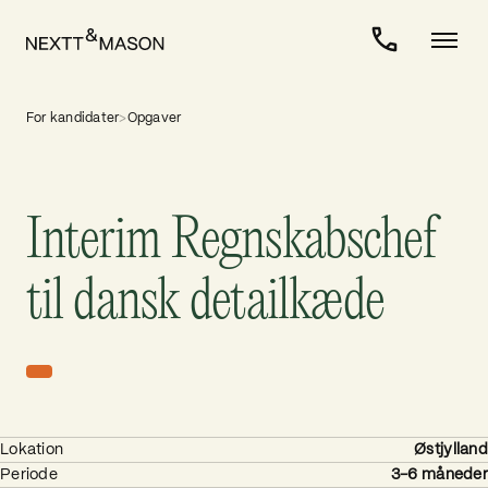
For kandidater
>
Opgaver
Interim Regnskabschef
til dansk detailkæde
Lokation
Østjylland
Periode
3-6 måneder