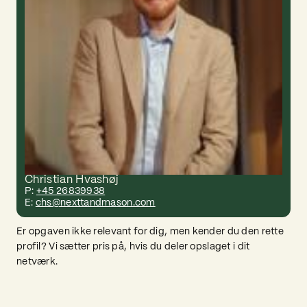
Christian Hvashøj
P:
+45 26839938
E:
chs@nexttandmason.com
Er opgaven ikke relevant for dig, men kender du den rette
profil? Vi sætter pris på, hvis du deler opslaget i dit
netværk.