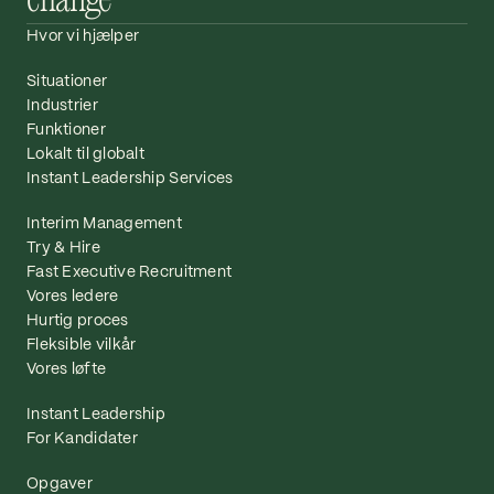
change™
Hvor vi hjælper
Situationer
Industrier
Funktioner
Lokalt til globalt
Instant Leadership Services
Interim Management
Try & Hire
Fast Executive Recruitment
Vores ledere
Hurtig proces
Fleksible vilkår
Vores løfte
Instant Leadership
For Kandidater
Opgaver