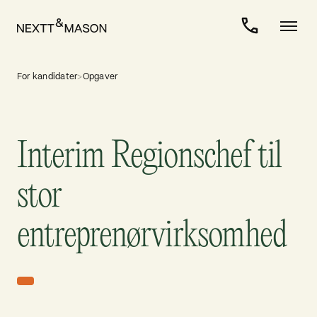
For kandidater
>
Opgaver
Interim Regionschef til
stor
entreprenørvirksomhed