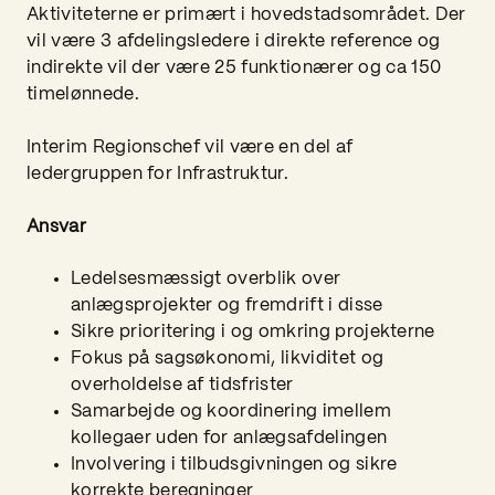
Aktiviteterne er primært i hovedstadsområdet. Der
vil være 3 afdelingsledere i direkte reference og
indirekte vil der være 25 funktionærer og ca 150
timelønnede.
Interim Regionschef vil være en del af
ledergruppen for Infrastruktur.
Ansvar
Ledelsesmæssigt overblik over
anlægsprojekter og fremdrift i disse
Sikre prioritering i og omkring projekterne
Fokus på sagsøkonomi, likviditet og
overholdelse af tidsfrister
Samarbejde og koordinering imellem
kollegaer uden for anlægsafdelingen
Involvering i tilbudsgivningen og sikre
korrekte beregninger