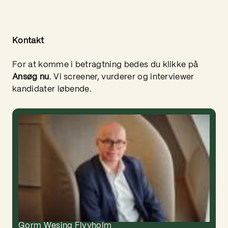
Kontakt
For at komme i betragtning bedes du klikke på
Ansøg nu
. Vi screener, vurderer og interviewer
kandidater løbende.
Gorm Wesing Flyvholm