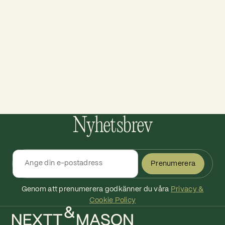
Nyhetsbrev
Ta kontakt
Ta kontakt
Prenumerera
Genom att prenumerera godkänner du våra
Privacy &
Cookie Policy