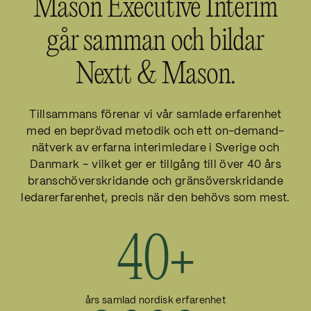
Mason Executive Interim
Läs mer
går samman och bildar
Nextt & Mason.
Tillsammans förenar vi vår samlade erfarenhet
med en beprövad metodik och ett on-demand-
nätverk av erfarna interimledare i Sverige och
Danmark – vilket ger er tillgång till över 40 års
branschöverskridande och gränsöverskridande
ledarerfarenhet, precis när den behövs som mest.
40+
års samlad nordisk erfarenhet