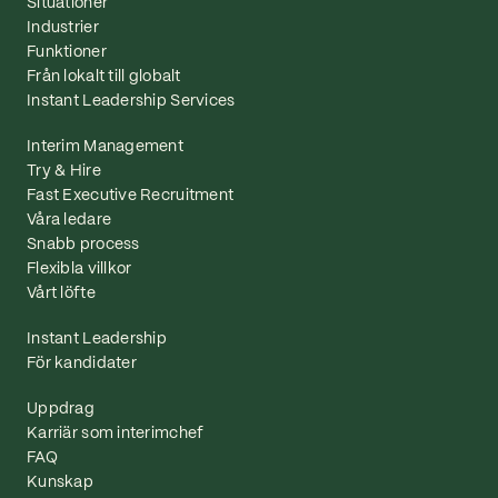
Situationer
Industrier
Funktioner
Från lokalt till globalt
Instant Leadership Services
Interim Management
Try & Hire
Fast Executive Recruitment
Våra ledare
Snabb process
Flexibla villkor
Vårt löfte
Instant Leadership
För kandidater
Uppdrag
Karriär som interimchef
FAQ
Kunskap