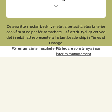
De avsnitten nedan beskriver vårt arbetssätt, våra kriterier
och våra principer för samarbete – så att du tydligt vet vad
det innebär att representera Instant Leadership in Times of
Change.
För erfarna interimschefer
För ledare som är nya inom
interim management