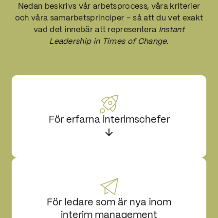
Nedan beskrivs vår arbetsprocess, våra kriterier
och våra samarbetsprinciper – så att du vet exakt
vad det innebär att representera
Instant
Leadership in Times of Change.
För erfarna interimschefer
För ledare som är nya inom
interim management